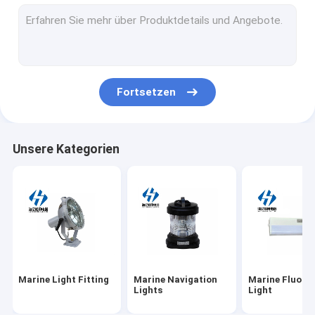
Lampenfassungs-Sockel
Leuchtstoff heller Ballast
Marine Light Bulbs
Fortsetzen
Marine Light Guard
Unsere Kategorien
Marine Light Fitting
Marine Navigation
Marine Fluore
Lights
Light