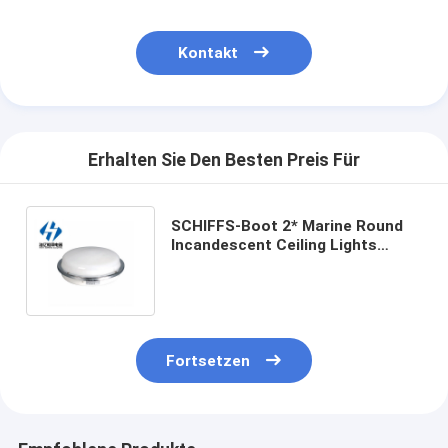
Kontakt
Erhalten Sie Den Besten Preis Für
SCHIFFS-Boot 2* Marine Round
Incandescent Ceiling Lights
CPD1-2Steel IP20 Qualität der
Lampen-einzelnen Birne hohes
beleuchtendes gutes Innen
Fortsetzen