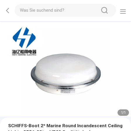
1
/
1
SCHIFFS-Boot 2* Marine Round Incandescent Ceiling