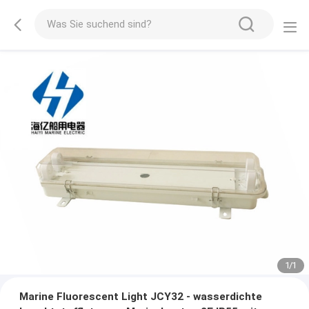
1
/
1
Marine Fluorescent Light JCY32 - wasserdichte