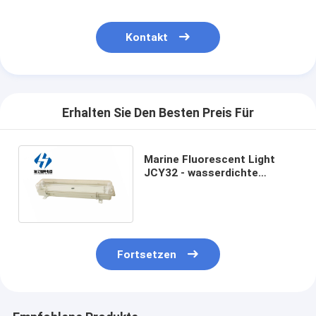
Kontakt
Erhalten Sie Den Besten Preis Für
Marine Fluorescent Light
JCY32 - wasserdichte
Leuchtstofflaternen
Marinebootes 2E IP55 mit
Notfall
Fortsetzen