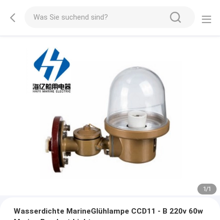
1
/
1
Wasserdichte MarineGlühlampe CCD11 - B 220v 60w