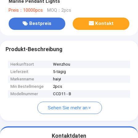
Marine Pendant Lights
Preis：10000pcs
MOQ：2pcs
Bestpreis
Kontakt
Produkt-Beschreibung
Herkunftsort
Wenzhou
Lieferzeit
5-tägig
Markenname
haiyi
Min Bestellmenge
2pcs
Modellnummer
CCD11 - B
Sehen Sie mehr an
Kontaktdaten