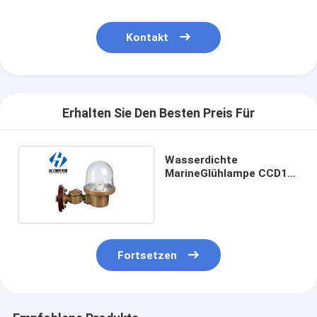
Kontakt
Erhalten Sie Den Besten Preis Für
Wasserdichte
MarineGlühlampe CCD11
- B 220v 60w Marine
Pendant Lights
Fortsetzen