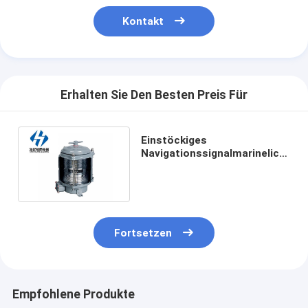
Kontakt
Erhalten Sie Den Besten Preis Für
Einstöckiges
Navigationssignalmarinelicht
cxh4-1d
Fortsetzen
Empfohlene Produkte