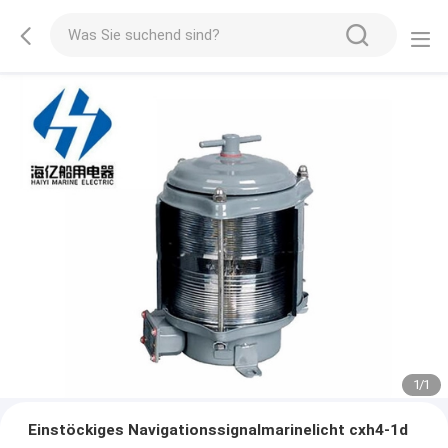
1
/
1
Einstöckiges Navigationssignalmarinelicht cxh4-1d