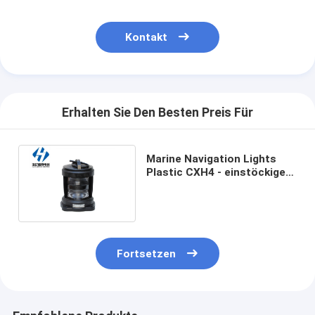
Kontakt
Erhalten Sie Den Besten Preis Für
Marine Navigation Lights
Plastic CXH4 - einstöckiges
Signal-MarineHecklicht der
Navigations-11P
Fortsetzen