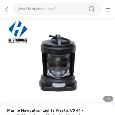
1
/
1
Marine Navigation Lights Plastic CXH4 -