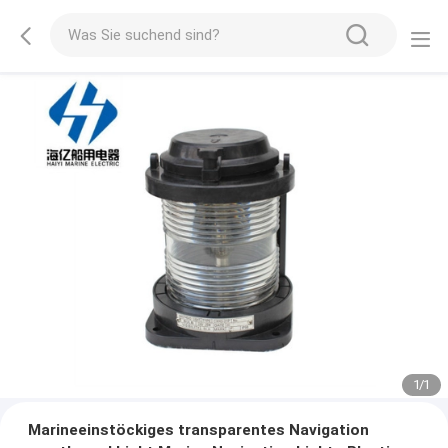
1
/
1
Marineeinstöckiges transparentes Navigation