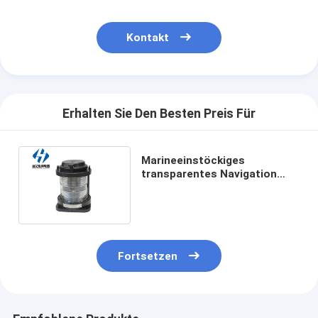
Kontakt
Erhalten Sie Den Besten Preis Für
Marineeinstöckiges
transparentes Navigation
mastheead Licht Marine
Navigation Lights Plastics
CXH3-21P
Fortsetzen