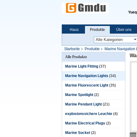
Yueqi
Haus
Produkte
Über uns
Startseite
Produkte
Marine Navigation 
Wa
Alle Produkte
Marine Light Fitting
(37)
Marine Navigation Lights
(34)
Marine Fluorescent Light
(35)
Marine Spotlight
(2)
Marine Pendant Light
(21)
explosionssichere Leuchte
(4)
Marine Electrical Plugs
(2)
Marine Socket
(2)