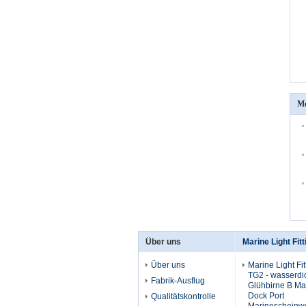
Me
Über uns
Marine Light Fitt
Über uns
Marine Light Fit
TG2 - wasserdi
Fabrik-Ausflug
Glühbirne B Ma
Dock Port
Qualitätskontrolle