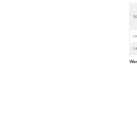
S
Li
La
Was