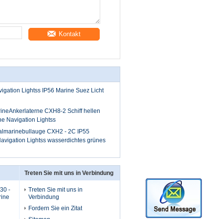
Kontakt
igation Lightss IP56 Marine Suez Licht
ineAnkerlaterne CXH8-2 Schiff hellen
e Navigation Lightss
almarinebullauge CXH2 - 2C IP55
avigation Lightss wasserdichtes grünes
Treten Sie mit uns in Verbindung
30 -
Treten Sie mit uns in
rine
Verbindung
Fordern Sie ein Zitat