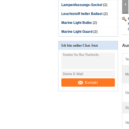
Lampenfassungs-Sockel
(2)
Leuchtstoff heller Ballast
(2)
Marine Light Bulbs
(2)
Marine Light Guard
(2)
Aus
Ich bin online Chat Jetzt
Te
Ma
Kontakt
Ge
Sc
V