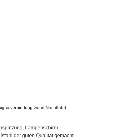
signalverbindung wenn Nachtfahrt.
inspritzung, Lampenschirm
tahl der guten Qualität gemacht.