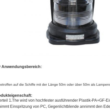
r Anwendungsbereich:
etroffen auf die Schiffe mit der Länge 50m oder über 50m als Lampen
odukteigenschaft:
rteil 1.The wird von hochfester ausführender Plastik-PA+GF-E
immt Einspritzung von PC, Gegenlichtblende annimmt den Edels