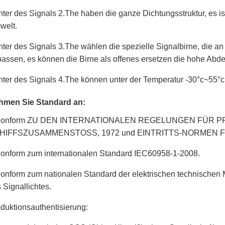
hter des Signals 2.The haben die ganze Dichtungsstruktur, es is
welt.
hter des Signals 3.The wählen die spezielle Signalbirne, die an 
assen, es können die Birne als offenes ersetzen die hohe Abd
hter des Signals 4.The können unter der Temperatur -30°c~55°
hmen Sie Standard an:
Conform ZU DEN INTERNATIONALEN REGELUNGEN FÜR P
HIFFSZUSAMMENSTOSS, 1972 und EINTRITTS-NORMEN FÜ
onform zum internationalen Standard IEC60958-1-2008.
onform zum nationalen Standard der elektrischen technische
 Signallichtes.
duktionsauthentisierung: