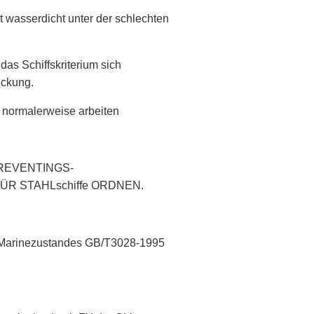
t wasserdicht unter der schlechten
das Schiffskriterium sich
eckung.
c normalerweise arbeiten
REVENTINGS-
R STAHLschiffe ORDNEN.
n Marinezustandes GB/T3028-1995